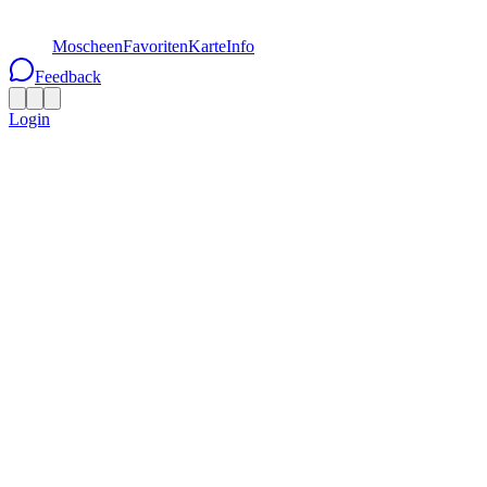
Moscheen
Favoriten
Karte
Info
Feedback
Login